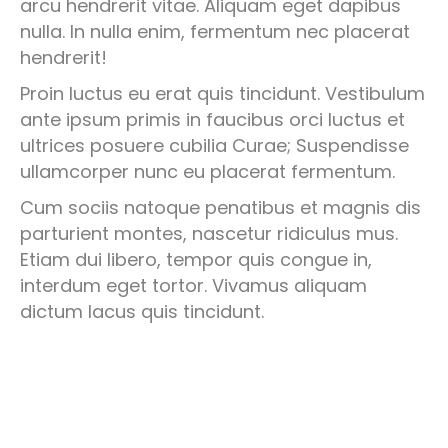
arcu hendrerit vitae. Aliquam eget dapibus
nulla. In nulla enim, fermentum nec placerat
hendrerit!
Proin luctus eu erat quis tincidunt. Vestibulum
ante ipsum primis in faucibus orci luctus et
ultrices posuere cubilia Curae; Suspendisse
ullamcorper nunc eu placerat fermentum.
Cum sociis natoque penatibus et magnis dis
parturient montes, nascetur ridiculus mus.
Etiam dui libero, tempor quis congue in,
interdum eget tortor. Vivamus aliquam
dictum lacus quis tincidunt.