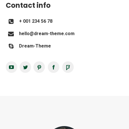
Contact info
+ 001 234 56 78
hello@dream-theme.com
Dream-Theme
YouTube
Twitter
Pinterest
Facebook
Foursquare