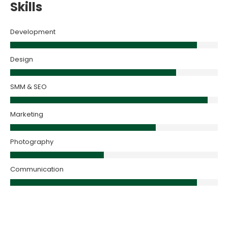
Skills
Development
Design
SMM & SEO
Marketing
Photography
Communication