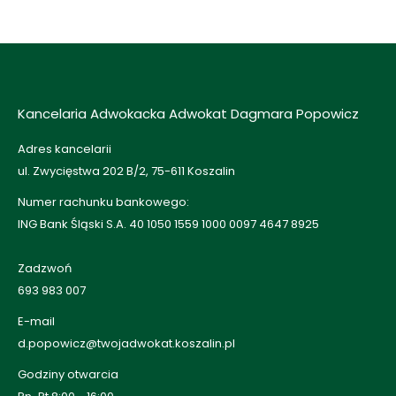
Kancelaria Adwokacka Adwokat Dagmara Popowicz
Adres kancelarii
ul. Zwycięstwa 202 B/2, 75-611 Koszalin
Numer rachunku bankowego:
ING Bank Śląski S.A. 40 1050 1559 1000 0097 4647 8925
Zadzwoń
693 983 007
E-mail
d.popowicz@twojadwokat.koszalin.pl
Godziny otwarcia