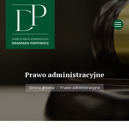
Prawo administracyjne
Jesteś tutaj:
Strona główna
Prawo administracyjne