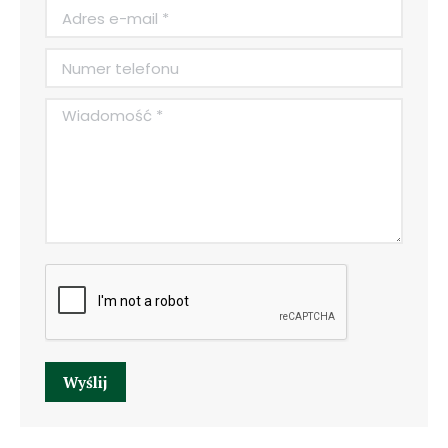
Adres e-mail *
Numer telefonu
Wiadomość *
Wyślij