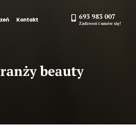
693 983 007
czeń
Kontakt
Zadzwoń i umów się!
branży beauty