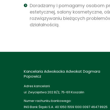
Doradzamy i pomagamy osobom p
estetycznej, salony kosmetyczne, ośro
rozwiązywaniu bieżących problemów
działalnością.
Kancelaria Adwokacka Adwokat Dagmara
Popowicz
Adres kancelarii
ul. Zwycięstwa 202 B/2, 75-611 Koszalin
Numer rachunku bankowego:
ING Bank Śląski S.A. 40 1050 1559 1000 0097 4647 8925