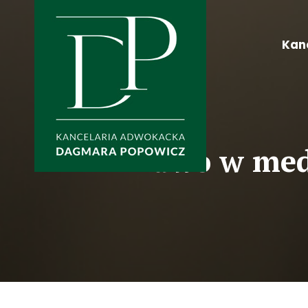
Kan
Prawo w medy