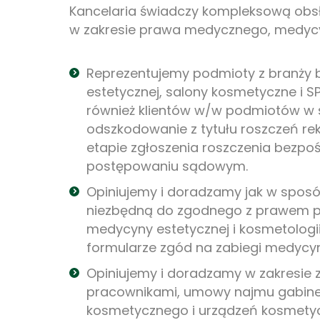
Kancelaria świadczy kompleksową obs
w zakresie prawa medycznego, medycyn
Reprezentujemy podmioty z branży be
estetycznej, salony kosmetyczne i SPA
również klientów w/w podmiotów w 
odszkodowanie z tytułu roszczeń re
etapie zgłoszenia roszczenia bezpoś
postępowaniu sądowym.
Opiniujemy i doradzamy jak w spos
niezbędną do zgodnego z prawem p
medycyny estetycznej i kosmetologii,
formularze zgód na zabiegi medycyny
Opiniujemy i doradzamy w zakresie 
pracownikami, umowy najmu gabine
kosmetycznego i urządzeń kosmety