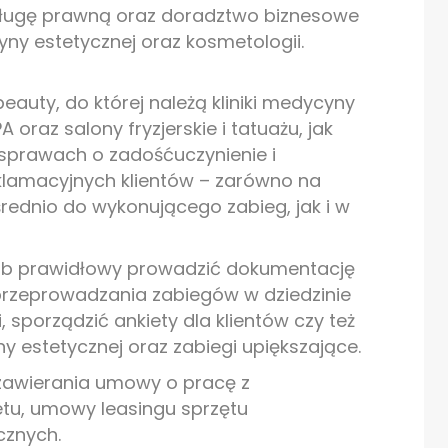
ługę prawną oraz doradztwo biznesowe
y estetycznej oraz kosmetologii.
auty, do której należą kliniki medycyny
 oraz salony fryzjerskie i tatuażu, jak
sprawach o zadośćuczynienie i
klamacyjnych klientów – zarówno na
rednio do wykonującego zabieg, jak i w
ób prawidłowy prowadzić dokumentację
rzeprowadzania zabiegów w dziedzinie
 sporządzić ankiety dla klientów czy też
 estetycznej oraz zabiegi upiększające.
zawierania umowy o pracę z
tu, umowy leasingu sprzętu
cznych.