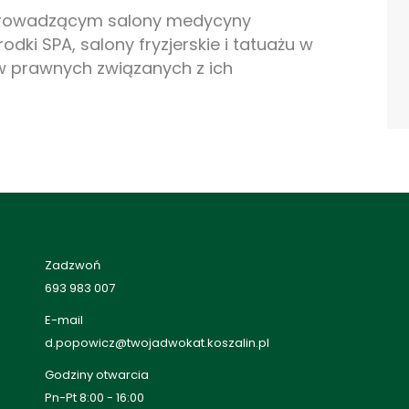
rowadzącym salony medycyny
dki SPA, salony fryzjerskie i tatuażu w
 prawnych związanych z ich
Zadzwoń
693 983 007
E-mail
d.popowicz@twojadwokat.koszalin.pl
Godziny otwarcia
Pn-Pt 8:00 - 16:00