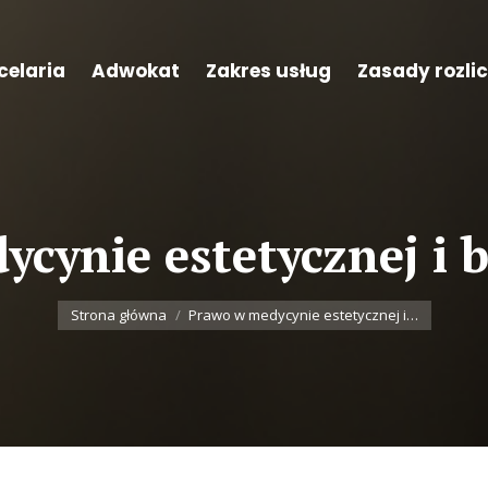
celaria
Adwokat
Zakres usług
Zasady rozli
cynie estetycznej i 
Jesteś tutaj:
Strona główna
Prawo w medycynie estetycznej i…