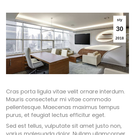
sty
30
2018
Cras porta ligula vitae velit ornare interdum.
Mauris consectetur mi vitae commodo
pellentesque. Maecenas maximus tempus
purus, et feugiat lectus efficitur eget.
Sed est tellus, vulputate sit amet justo non,
varius malesuada dolor. Nullam ullamcorper,