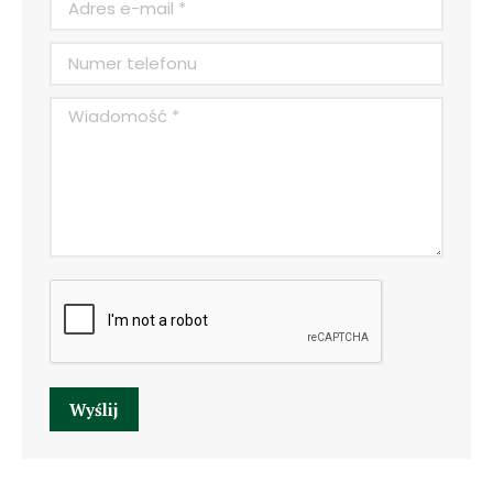
Numer telefonu
Wiadomość *
Wyślij