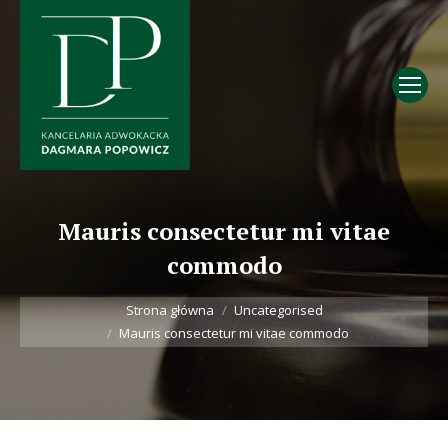
Mauris consectetur mi vitae
commodo
Jesteś tutaj:
Strona główna
Uncategorised
Mauris consectetur mi vitae commodo