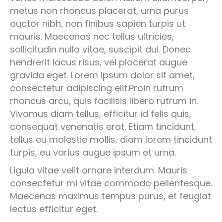
metus non rhoncus placerat, urna purus
auctor nibh, non finibus sapien turpis ut
mauris. Maecenas nec tellus ultricies,
sollicitudin nulla vitae, suscipit dui. Donec
hendrerit lacus risus, vel placerat augue
gravida eget. Lorem ipsum dolor sit amet,
consectetur adipiscing elit.Proin rutrum
rhoncus arcu, quis facilisis libero rutrum in.
Vivamus diam tellus, efficitur id felis quis,
consequat venenatis erat. Etiam tincidunt,
tellus eu molestie mollis, diam lorem tincidunt
turpis, eu varius augue ipsum et urna.
Ligula vitae velit ornare interdum. Mauris
consectetur mi vitae commodo pellentesque.
Maecenas maximus tempus purus, et feugiat
lectus efficitur eget.