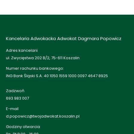
Kancelaria Adwokacka Adwokat Dagmara Popowicz
Adres kancelarii
ul. Zwycięstwa 202 B/2, 75-611 Koszalin
Numer rachunku bankowego:
ING Bank Śląski S.A. 40 1050 1559 1000 0097 4647 8925
Zadzwoń
693 983 007
E-mail
d.popowicz@twojadwokat.koszalin.pl
Godziny otwarcia