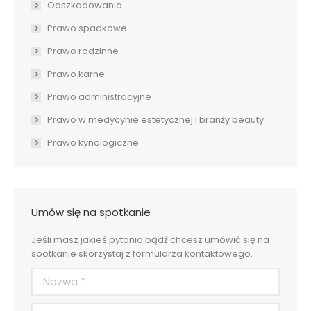
Odszkodowania
Prawo spadkowe
Prawo rodzinne
Prawo karne
Prawo administracyjne
Prawo w medycynie estetycznej i branży beauty
Prawo kynologiczne
Umów się na spotkanie
Jeśli masz jakieś pytania bądź chcesz umówić się na
spotkanie skorzystaj z formularza kontaktowego.
Nazwa *
Adres e-mail *