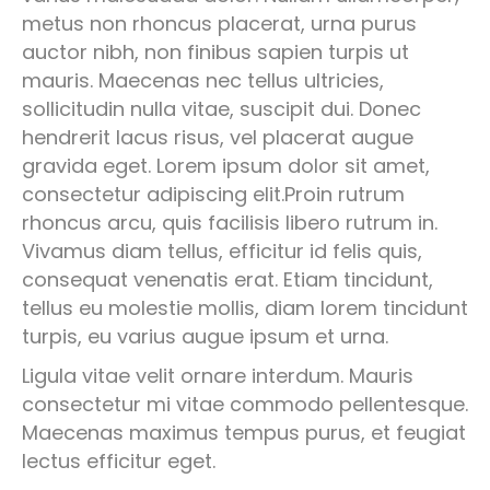
metus non rhoncus placerat, urna purus
auctor nibh, non finibus sapien turpis ut
mauris. Maecenas nec tellus ultricies,
sollicitudin nulla vitae, suscipit dui. Donec
hendrerit lacus risus, vel placerat augue
gravida eget. Lorem ipsum dolor sit amet,
consectetur adipiscing elit.Proin rutrum
rhoncus arcu, quis facilisis libero rutrum in.
Vivamus diam tellus, efficitur id felis quis,
consequat venenatis erat. Etiam tincidunt,
tellus eu molestie mollis, diam lorem tincidunt
turpis, eu varius augue ipsum et urna.
Ligula vitae velit ornare interdum. Mauris
consectetur mi vitae commodo pellentesque.
Maecenas maximus tempus purus, et feugiat
lectus efficitur eget.