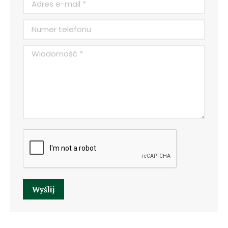
Numer telefonu
Wiadomość *
Wyślij