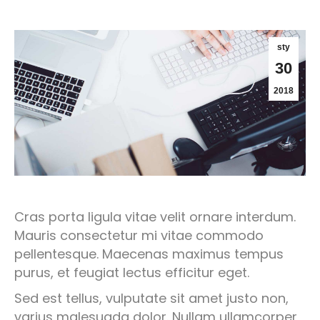
sty
30
2018
Cras porta ligula vitae velit ornare interdum.
Mauris consectetur mi vitae commodo
pellentesque. Maecenas maximus tempus
purus, et feugiat lectus efficitur eget.
Sed est tellus, vulputate sit amet justo non,
varius malesuada dolor. Nullam ullamcorper,