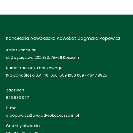
Kancelaria Adwokacka Adwokat Dagmara Popowicz
Adres kancelarii
ul. Zwycięstwa 202 B/2, 75-611 Koszalin
Numer rachunku bankowego:
ING Bank Śląski S.A. 40 1050 1559 1000 0097 4647 8925
Zadzwoń
693 983 007
E-mail
d.popowicz@twojadwokat.koszalin.pl
Godziny otwarcia