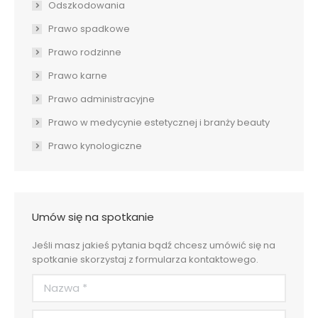
Odszkodowania
Prawo spadkowe
Prawo rodzinne
Prawo karne
Prawo administracyjne
Prawo w medycynie estetycznej i branży beauty
Prawo kynologiczne
Umów się na spotkanie
Jeśli masz jakieś pytania bądź chcesz umówić się na
spotkanie skorzystaj z formularza kontaktowego.
Nazwa *
Adres e-mail *