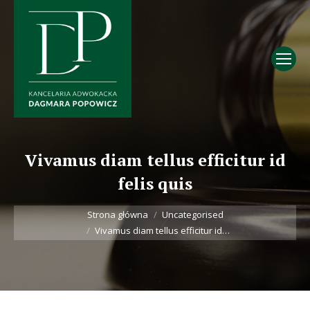
Vivamus diam tellus efficitur id
felis quis
Jesteś tutaj:
Strona główna
Uncategorised
Vivamus diam tellus efficitur id…