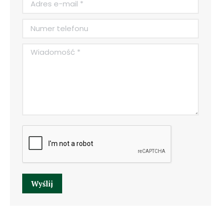
Numer telefonu
Wiadomość *
Wyślij