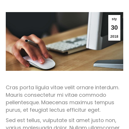
sty
30
2018
Cras porta ligula vitae velit ornare interdum.
Mauris consectetur mi vitae commodo
pellentesque. Maecenas maximus tempus
purus, et feugiat lectus efficitur eget.
Sed est tellus, vulputate sit amet justo non,
varius malesuada dolor. Nullam ullamcorper,