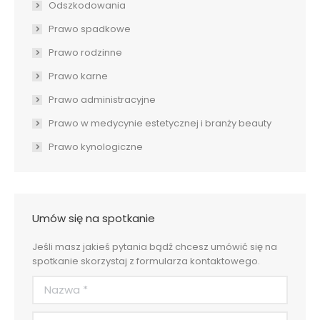
Odszkodowania
Prawo spadkowe
Prawo rodzinne
Prawo karne
Prawo administracyjne
Prawo w medycynie estetycznej i branży beauty
Prawo kynologiczne
Umów się na spotkanie
Jeśli masz jakieś pytania bądź chcesz umówić się na
spotkanie skorzystaj z formularza kontaktowego.
Nazwa *
Adres e-mail *