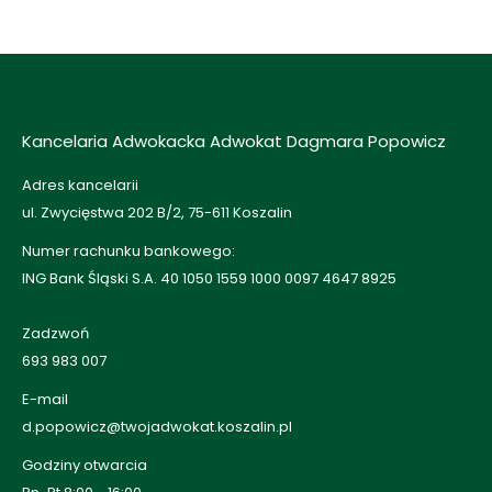
Kancelaria Adwokacka Adwokat Dagmara Popowicz
Adres kancelarii
ul. Zwycięstwa 202 B/2, 75-611 Koszalin
Numer rachunku bankowego:
ING Bank Śląski S.A. 40 1050 1559 1000 0097 4647 8925
Zadzwoń
693 983 007
E-mail
d.popowicz@twojadwokat.koszalin.pl
Godziny otwarcia