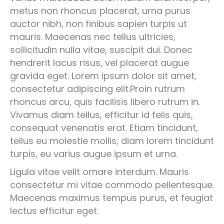
metus non rhoncus placerat, urna purus
auctor nibh, non finibus sapien turpis ut
mauris. Maecenas nec tellus ultricies,
sollicitudin nulla vitae, suscipit dui. Donec
hendrerit lacus risus, vel placerat augue
gravida eget. Lorem ipsum dolor sit amet,
consectetur adipiscing elit.Proin rutrum
rhoncus arcu, quis facilisis libero rutrum in.
Vivamus diam tellus, efficitur id felis quis,
consequat venenatis erat. Etiam tincidunt,
tellus eu molestie mollis, diam lorem tincidunt
turpis, eu varius augue ipsum et urna.
Ligula vitae velit ornare interdum. Mauris
consectetur mi vitae commodo pellentesque.
Maecenas maximus tempus purus, et feugiat
lectus efficitur eget.